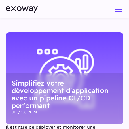
Simplifiez votre
développement d'application
avec un pipeline CI/CD
performant
July 18, 2024
Il est rare de déployer et monitorer une