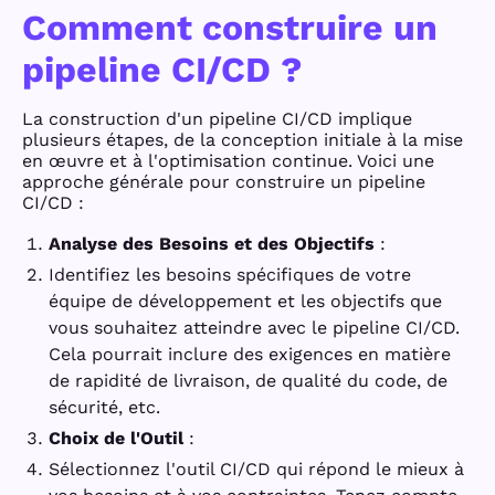
Comment construire un
pipeline CI/CD ?
La construction d'un pipeline CI/CD implique
plusieurs étapes, de la conception initiale à la mise
en œuvre et à l'optimisation continue. Voici une
approche générale pour construire un pipeline
CI/CD :
Analyse des Besoins et des Objectifs
:
Identifiez les besoins spécifiques de votre
équipe de développement et les objectifs que
vous souhaitez atteindre avec le pipeline CI/CD.
Cela pourrait inclure des exigences en matière
de rapidité de livraison, de qualité du code, de
sécurité, etc.
Choix de l'Outil
:
Sélectionnez l'outil CI/CD qui répond le mieux à